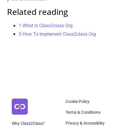
Related reading
1 What Is Class2class Org
3 How To Implement Class2class Org
Cookie Policy
Terms & Conditions
Privacy & Accessiblity
Why Class2Class?