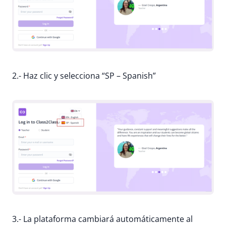
2.- Haz clic y selecciona “SP – Spanish”
3.- La plataforma cambiará automáticamente al